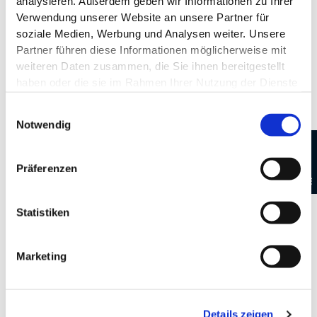
analysieren. Außerdem geben wir Informationen zu Ihrer
DEGGENHAUSERTAL
Verwendung unserer Website an unsere Partner für
soziale Medien, Werbung und Analysen weiter. Unsere
Partner führen diese Informationen möglicherweise mit
weiteren Daten zusammen, die Sie ihnen bereitgestellt
haben oder die sie im Rahmen Ihrer Nutzung der Dienste
gesammelt haben.
Einwilligungsauswahl
Notwendig
Präferenzen
Statistiken
wirundjetzt e.V.
Marketing
Details zeigen