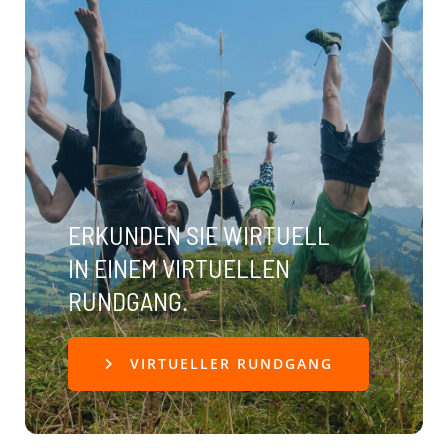
ERKUNDEN SIE WIRTUELL
IN EINEM VIRTUELLEN
RUNDGANG.
VIRTUELLER RUNDGANG