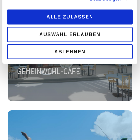
ALLE ZULASSEN
AUSWAHL ERLAUBEN
ABLEHNEN
GEMEINWOHL-CAFÉ