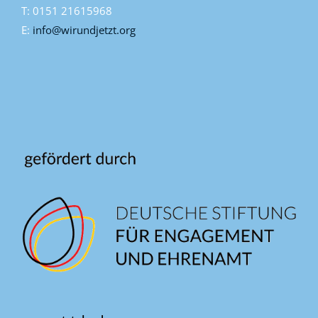
T: 0151 21615968
E:
info@wirundjetzt.org